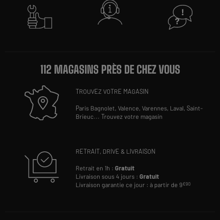
112 MAGASINS PRÈS DE CHEZ VOUS
TROUVEZ VOTRE MAGASIN
Paris Bagnolet,
Valence,
Varennes,
Laval,
Saint-
Brieuc
...
Trouvez votre magasin
RETRAIT, DRIVE & LIVRAISON
Retrait en 1h :
Gratuit
Livraison sous 4 jours :
Gratuit
Livraison garantie ce jour : à partir de 9
€90