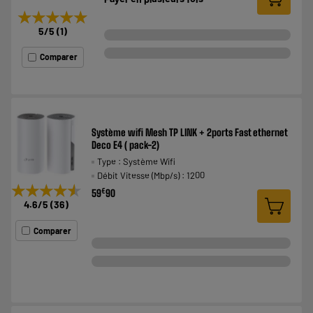
★★★★★
★★★★★
5
/5
(
1
)
Comparer
Système wifi Mesh TP LINK + 2ports Fast ethernet
Deco E4 ( pack-2)
Type : Système Wifi
Débit Vitesse (Mbp/s) : 1200
★★★★★
★★★★★
€
59
90
4.6
/5
(
36
)
Comparer