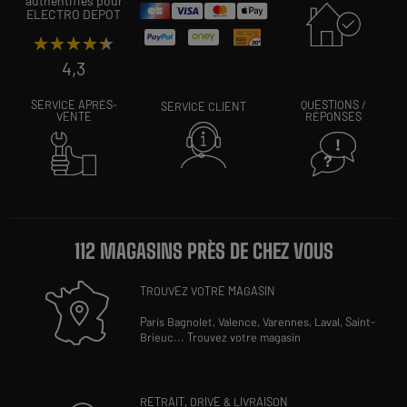
authentifiés pour
ELECTRO DEPOT
★★★★★
★★★★★
4,3
SERVICE APRÈS-
QUESTIONS /
SERVICE CLIENT
VENTE
RÉPONSES
112 MAGASINS PRÈS DE CHEZ VOUS
TROUVEZ VOTRE MAGASIN
Paris Bagnolet,
Valence,
Varennes,
Laval,
Saint-
Brieuc
...
Trouvez votre magasin
RETRAIT, DRIVE & LIVRAISON