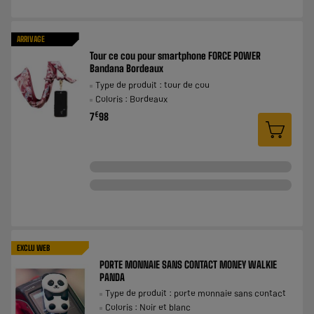
ARRIVAGE
Tour ce cou pour smartphone FORCE POWER
Bandana Bordeaux
Type de produit : tour de cou
Coloris : Bordeaux
€
7
98
EXCLU WEB
PORTE MONNAIE SANS CONTACT MONEY WALKIE
PANDA
Type de produit : porte monnaie sans contact
Coloris : Noir et blanc