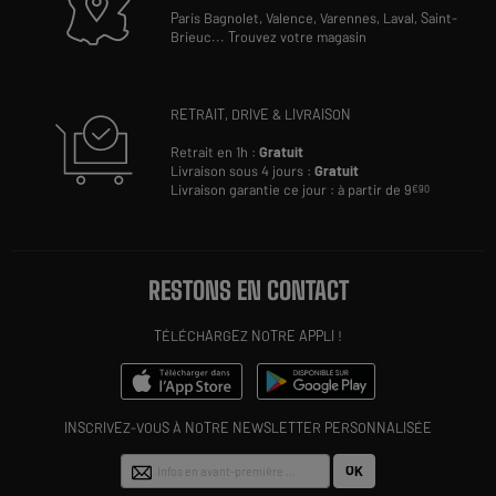
Paris Bagnolet,
Valence,
Varennes,
Laval,
Saint-
Brieuc
...
Trouvez votre magasin
RETRAIT, DRIVE & LIVRAISON
Retrait en 1h :
Gratuit
Livraison sous 4 jours :
Gratuit
Livraison garantie ce jour : à partir de 9
€90
RESTONS EN CONTACT
TÉLÉCHARGEZ NOTRE APPLI !
INSCRIVEZ-VOUS À NOTRE NEWSLETTER PERSONNALISÉE
OK