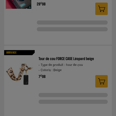
€
28
98
ARRIVAGE
Tour de cou FORCE CASE Léopard beige
Type de produit : tour de cou
Coloris : Beige
€
7
98