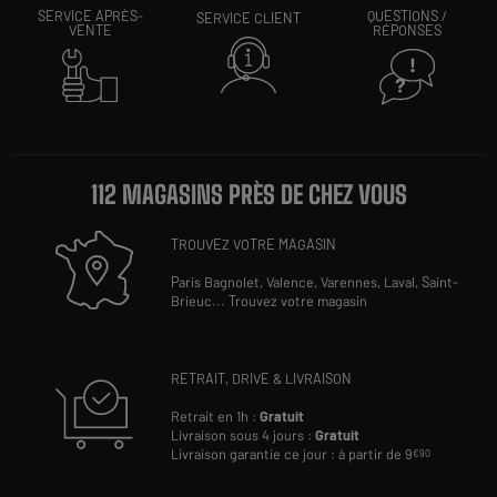
SERVICE APRÈS-
QUESTIONS /
SERVICE CLIENT
VENTE
RÉPONSES
112 MAGASINS PRÈS DE CHEZ VOUS
TROUVEZ VOTRE MAGASIN
Paris Bagnolet,
Valence,
Varennes,
Laval,
Saint-
Brieuc
...
Trouvez votre magasin
RETRAIT, DRIVE & LIVRAISON
Retrait en 1h :
Gratuit
Livraison sous 4 jours :
Gratuit
Livraison garantie ce jour : à partir de 9
€90