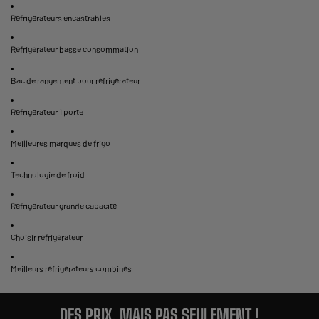
Réfrigérateurs encastrables
Réfrigérateur basse consommation
Bac de rangement pour réfrigérateur
Réfrigérateur 1 porte
Meilleures marques de frigo
Technologie de froid
Réfrigérateur grande capacité
Choisir réfrigérateur
Meilleurs réfrigérateurs combinés
DES PRIX, MAIS PAS SEULEMENT !