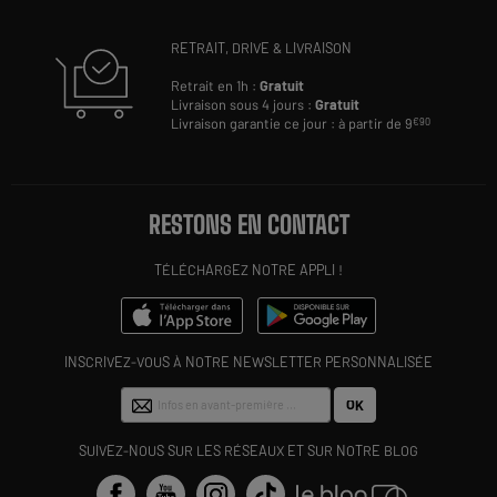
RETRAIT, DRIVE & LIVRAISON
Retrait en 1h :
Gratuit
Livraison sous 4 jours :
Gratuit
Livraison garantie ce jour : à partir de 9
€90
RESTONS EN CONTACT
TÉLÉCHARGEZ NOTRE APPLI !
INSCRIVEZ-VOUS À NOTRE NEWSLETTER PERSONNALISÉE
OK
SUIVEZ-NOUS SUR LES RÉSEAUX ET SUR NOTRE BLOG