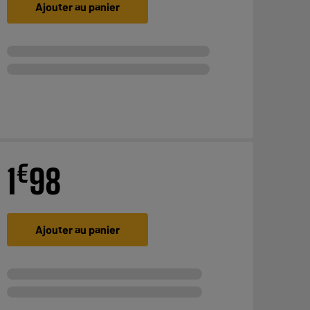
Ajouter au panier
€
1
98
Ajouter au panier