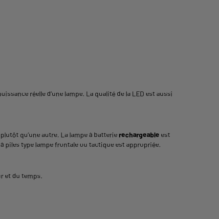
puissance réelle d’une lampe. La qualité de la LED est aussi
e plutôt qu’une autre. La lampe à batterie
rechargeable
est
à piles type lampe frontale ou tactique est appropriée.
eur et du temps.