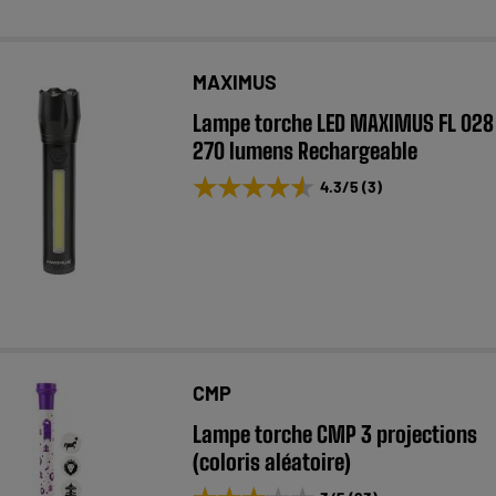
MAXIMUS
Lampe torche LED MAXIMUS FL 028
270 lumens Rechargeable
★★★★★
★★★★★
4.3
/5
(
3
)
CMP
Lampe torche CMP 3 projections
(coloris aléatoire)