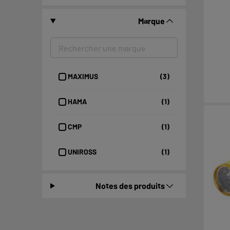
Marque
MAXIMUS
(3)
HAMA
(1)
CMP
(1)
UNIROSS
(1)
Notes des produits