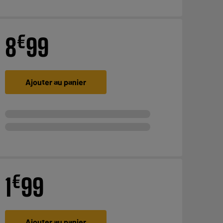
€
8
99
Ajouter au panier
€
1
99
Ajouter au panier