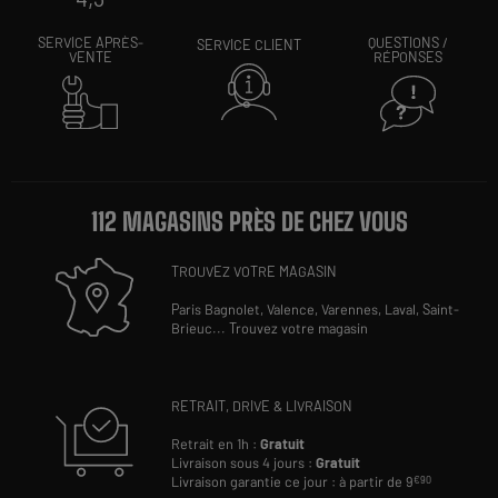
SERVICE APRÈS-
QUESTIONS /
SERVICE CLIENT
VENTE
RÉPONSES
112 MAGASINS PRÈS DE CHEZ VOUS
TROUVEZ VOTRE MAGASIN
Paris Bagnolet,
Valence,
Varennes,
Laval,
Saint-
Brieuc
...
Trouvez votre magasin
RETRAIT, DRIVE & LIVRAISON
Retrait en 1h :
Gratuit
Livraison sous 4 jours :
Gratuit
Livraison garantie ce jour : à partir de 9
€90