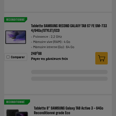
RECONDITIONNÉ
Tablette SAMSUNG RECOND GALAXY TAB S7 FE SM-733
4/64Go/STYLET/ECO
Puissance : 2,2 GHz
Mémoire vive (RAM) : 4 Go
Mémoire interne (Go) : 64 Go
€
249
98
Comparer
Payer en
plusieurs fois
RECONDITIONNÉ
Tablette 8" SAMSUNG Galaxy TAB Active 3 - 64Go
Reconditionné grade Eco