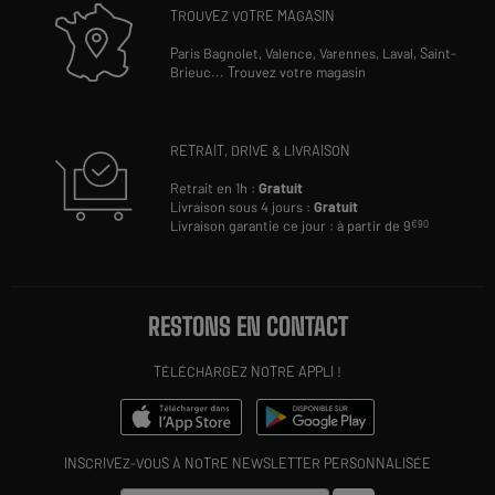
TROUVEZ VOTRE MAGASIN
Paris Bagnolet,
Valence,
Varennes,
Laval,
Saint-
Brieuc
...
Trouvez votre magasin
RETRAIT, DRIVE & LIVRAISON
Retrait en 1h :
Gratuit
Livraison sous 4 jours :
Gratuit
Livraison garantie ce jour : à partir de 9
€90
RESTONS EN CONTACT
TÉLÉCHARGEZ NOTRE APPLI !
INSCRIVEZ-VOUS À NOTRE NEWSLETTER PERSONNALISÉE