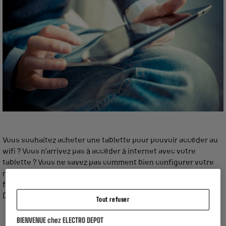
Vous souhaitez acheter une tablette pour pouvoir accéder au
wifi ? Vous n’arrivez pas à accéder à internet avec votre
tablette ? Vous ne savez pas comment bien configurer votre
nouvelle tablette pour aller sur le web ? Découvrez comment
faire en quelques lignes dans ce nouveau guide ELECTRO
DEPOT.
Tout refuser
BIENVENUE chez ELECTRO DEPOT