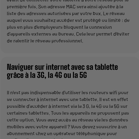
première fois. Son adresse MAC sera ainsi ajoutée à la
liste des adresses autorisées par votre box. Le réseau
auquel vous souhaitez accéder est protégé ou limité : de
plus en plus d’employeurs bloquent la connexion
d’appareils externes au bureau. Cela leur permet d’éviter
de ralentir le réseau professionnel.
Naviguer sur internet avec sa tablette
grâce à la 3G, la 4G ou la 5G
Il n'est pas indispensable d'utiliser les routeurs wifi pour
se connecter à internet avec une tablette. Il est en effet
possible d’accéder à internet via la 3 G, la 4G ou la 5G sur
certaines tablettes. Tous les appareils ne proposent pas
cette option. Vous avez accès au réseau via les données
mobiles avec votre appareil ? Vous devez souscrire à un
abonnement chez un opérateur téléphonique pour