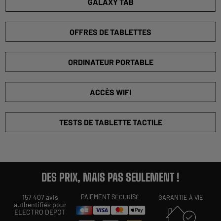
GALAXY TAB
OFFRES DE TABLETTES
ORDINATEUR PORTABLE
ACCÈS WIFI
TESTS DE TABLETTE TACTILE
DES PRIX, MAIS PAS SEULEMENT !
157 407 avis
PAIEMENT SÉCURISÉ
GARANTIE À VIE
authentifiés pour
ELECTRO DEPOT