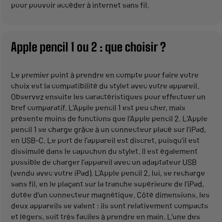
pour pouvoir accéder à internet sans fil.
Apple pencil 1 ou 2 : que choisir ?
Le premier point à prendre en compte pour faire votre
choix est la compatibilité du stylet avec votre appareil.
Observez ensuite les caractéristiques pour effectuer un
bref comparatif. L’Apple pencil 1 est peu cher, mais
présente moins de fonctions que l’Apple pencil 2. L’Apple
pencil 1 se charge grâce à un connecteur placé sur l’iPad,
en USB-C. Le port de l’appareil est discret, puisqu’il est
dissimulé dans le capuchon du stylet. Il est également
possible de charger l’appareil avec un adaptateur USB
(vendu avec votre iPad). L'Apple pencil 2, lui, se recharge
sans fil, en le plaçant sur la tranche supérieure de l’iPad,
dotée d’un connecteur magnétique. Côté dimensions, les
deux appareils se valent : ils sont relativement compacts
et légers, soit très faciles à prendre en main. L’une des