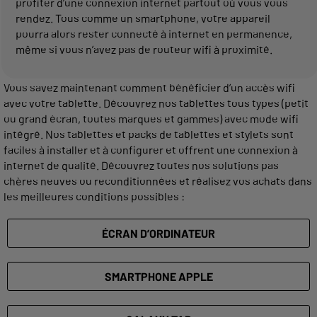
profiter d’une connexion internet partout où vous vous
rendez. Tous comme un smartphone, votre appareil
pourra alors rester connecté à internet en permanence,
même si vous n’avez pas de routeur wifi à proximité.
Vous savez maintenant comment bénéficier d’un accès wifi
avec votre tablette. Découvrez nos tablettes tous types (petit
ou grand écran, toutes marques et gammes) avec mode wifi
intégré. Nos tablettes et packs de tablettes et stylets sont
faciles à installer et à configurer et offrent une connexion à
internet de qualité. Découvrez toutes nos solutions pas
chères neuves ou reconditionnées et réalisez vos achats dans
les meilleures conditions possibles :
ÉCRAN D’ORDINATEUR
SMARTPHONE APPLE