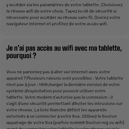
y accéder via les paramètres de votre tablette. Choisissez
le réseau wifi de votre choix. Tapez la clé de sécurité si
nécessaire pour accéder au réseau sans fil. Ouvrez votre
navigateur internet et profitez de votre accès wifi.
Je n’ai pas accès au wifi avec ma tablette,
pourquoi ?
Vous ne parvenez pas à aller sur internet avec votre
appareil ? Plusieurs raisons sont possibles : Votre tablette
n’est pas à jour : télécharger la dernière version de votre
système d’exploitation pour pouvoir utiliser votre
tablette. Votre modem n’autorise pas la connexion : il
s’agit d’une sécurité permettant d’éviter les intrusions sur
votre réseau. La liste blanche définit les appareils
autorisés à se connecter à votre box. Utilisez le bouton
appairage de votre box (parfois nommé bouton reg ou wifi)
avant de connecter votre tablette à votre réseau pour la