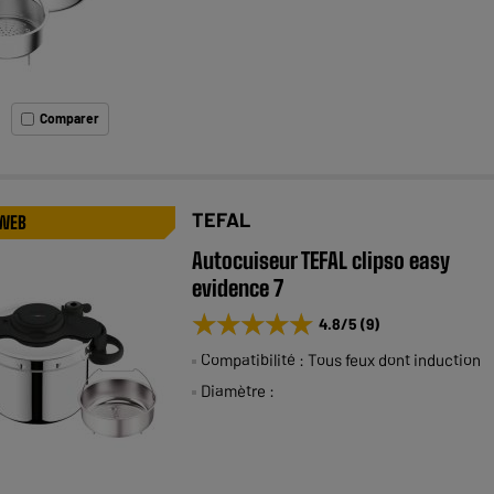
Comparer
TEFAL
 WEB
Autocuiseur TEFAL clipso easy
evidence 7
★★★★★
★★★★★
4.8
/5
(
9
)
Compatibilité : Tous feux dont induction
Diamètre :