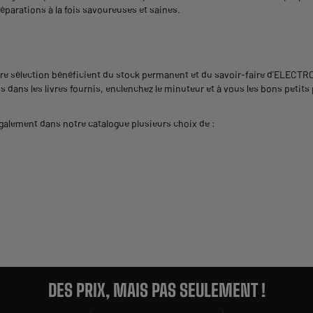
éparations à la fois savoureuses et saines.
re sélection bénéficient du stock permanent et du savoir-faire d’ELECTR
s dans les livres fournis, enclenchez le minuteur et à vous les bons petits
alement dans notre catalogue plusieurs choix de :
DES PRIX, MAIS PAS SEULEMENT !