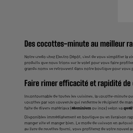
Des cocottes-minute au meilleur ra
Notre credo chez Electro Dépôt, c’est de vous simplifier la vi
produits que nous trions sur le volet pour vous faire profite
grands noms se retrouvent dans notre boutique pour vous pr
Faire rimer efficacité et rapidité de
Incontournable de toutes les cuisines, la cocotte-minute ou
cocottes par son couvercle qui renferme le récipient de man
faite de divers matériaux (
aluminium
ou inox) selon sa
quali
Disponibles immédiatement en boutique ou en livraison rap
manger vite et manger bien. Le mode de cuisson en autocuis
au livre de recettes fourni, vous profiterez de votre nouvel