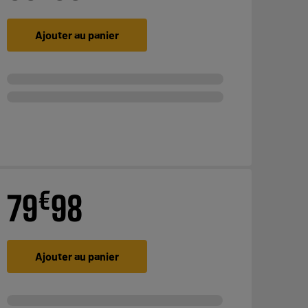
Ajouter au panier
€
79
98
Ajouter au panier