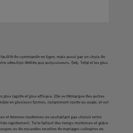
 la facilité de commande en ligne, mais aussi par un choix de
otre sélection dédiée aux autocuiseurs. Seb, Tefal et les plus
 plus rapide et plus efficace. Elle se démarque des autres
onible en plusieurs formes, notamment ronde ou ovale, et est
mes et femmes modernes ne souhaitant pas choisir entre
très rapidement. Tel le faitout des temps modernes et grâce
 soupes ou de nouvelles recettes de mariages culinaires en