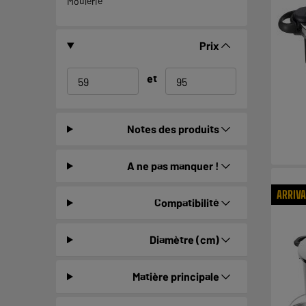
Moulerie
Prix
et
Notes des produits
A ne pas manquer !
ARRIV
Compatibilité
Diamètre (cm)
Matière principale