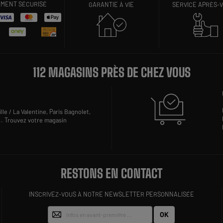
EMENT SÉCURISÉ
GARANTIE À VIE
SERVICE APRÈS-
112 MAGASINS PRÈS DE CHEZ VOUS
lle / La Valentine,
Paris Bagnolet,
..
Trouvez votre magasin
RESTONS EN CONTACT
INSCRIVEZ-VOUS À NOTRE NEWSLETTER PERSONNALISÉE
OK