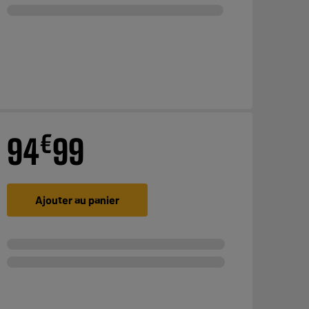
€
94
99
Ajouter au panier