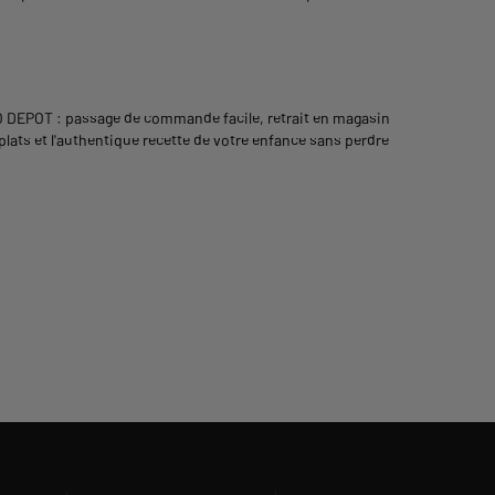
O DEPOT : passage de commande facile, retrait en magasin
 plats et l'authentique recette de votre enfance sans perdre