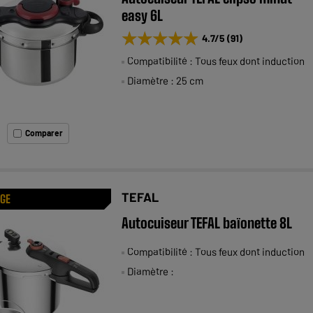
easy 6L
★★★★★
★★★★★
4.7
/5
(
91
)
Compatibilité : Tous feux dont induction
Diamètre : 25 cm
Comparer
TEFAL
AGE
Autocuiseur TEFAL baïonette 8L
Compatibilité : Tous feux dont induction
Diamètre :