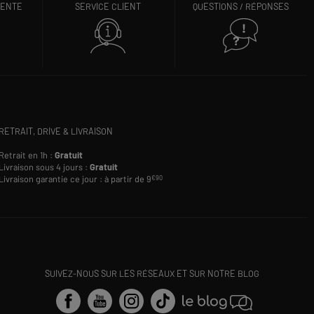
VENTE
SERVICE CLIENT
QUESTIONS / RÉPONSES
RETRAIT, DRIVE & LIVRAISON
Retrait en 1h :
Gratuit
Livraison sous 4 jours :
Gratuit
Livraison garantie ce jour : à partir de 9
€90
SUIVEZ-NOUS SUR LES RÉSEAUX ET SUR NOTRE BLOG