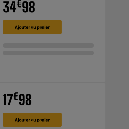
€
34
98
Ajouter au panier
€
17
98
Ajouter au panier