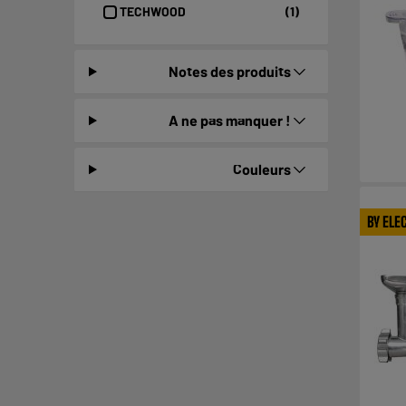
TECHWOOD
(1)
Notes des produits
A ne pas manquer !
Couleurs
BY ELE