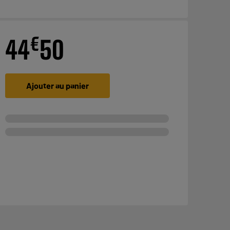
€
44
50
Ajouter au panier