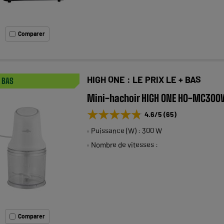
Comparer
HIGH ONE : LE PRIX LE + BAS
X BAS
Mini-hachoir HIGH ONE HO-MC300
★★★★★
★★★★★
4.6
/5
(
65
)
Puissance (W) : 300 W
Nombre de vitesses :
Comparer