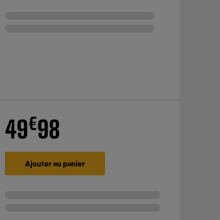
€
49
98
Ajouter au panier