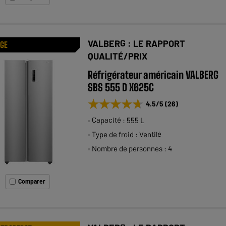
VALBERG : LE RAPPORT
AGE
QUALITÉ/PRIX
Réfrigérateur américain VALBERG
SBS 555 D X625C
★★★★★
★★★★★
4.5
/5
(
26
)
Capacité : 555 L
Type de froid : Ventilé
Nombre de personnes : 4
Comparer