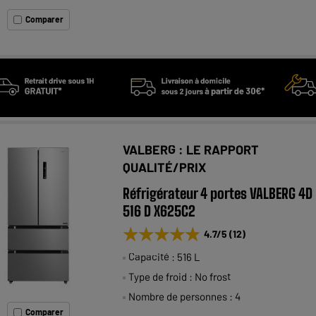
Comparer
VALBERG : LE RAPPORT
QUALITÉ/PRIX
Réfrigérateur 4 portes VALBERG 4D
516 D X625C2
★★★★★
★★★★★
4.7
/5
(
12
)
Capacité : 516 L
Type de froid : No frost
Nombre de personnes : 4
Comparer