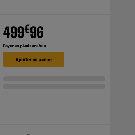
€
499
96
Payer en
plusieurs fois
Ajouter au panier