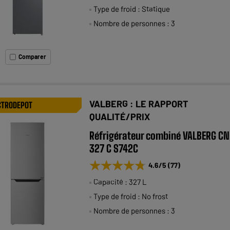
Type de froid : Statique
Nombre de personnes : 3
Comparer
VALBERG : LE RAPPORT
CTRODEPOT
QUALITÉ/PRIX
Réfrigérateur combiné VALBERG CN
327 C S742C
★★★★★
★★★★★
4.6
/5
(
77
)
Capacité : 327 L
Type de froid : No frost
Nombre de personnes : 3