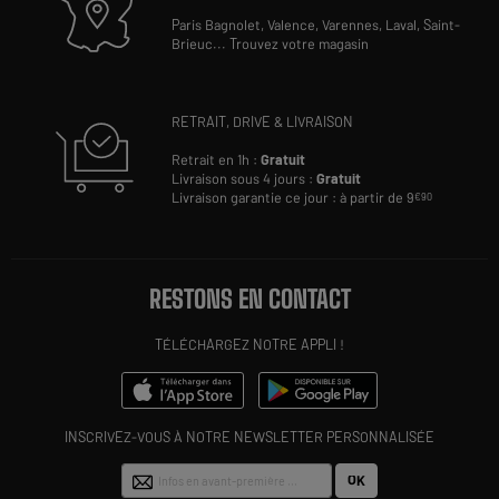
Paris Bagnolet,
Valence,
Varennes,
Laval,
Saint-
Brieuc
...
Trouvez votre magasin
RETRAIT, DRIVE & LIVRAISON
Retrait en 1h :
Gratuit
Livraison sous 4 jours :
Gratuit
Livraison garantie ce jour : à partir de 9
€90
RESTONS EN CONTACT
TÉLÉCHARGEZ NOTRE APPLI !
INSCRIVEZ-VOUS À NOTRE NEWSLETTER PERSONNALISÉE
OK