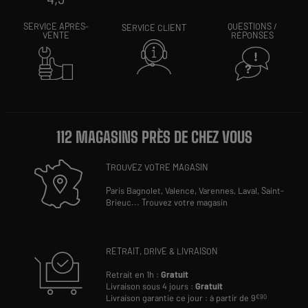
SERVICE APRÈS-
QUESTIONS /
SERVICE CLIENT
VENTE
RÉPONSES
112 MAGASINS PRÈS DE CHEZ VOUS
TROUVEZ VOTRE MAGASIN
Paris Bagnolet,
Valence,
Varennes,
Laval,
Saint-
Brieuc
...
Trouvez votre magasin
RETRAIT, DRIVE & LIVRAISON
Retrait en 1h :
Gratuit
Livraison sous 4 jours :
Gratuit
Livraison garantie ce jour : à partir de 9
€90