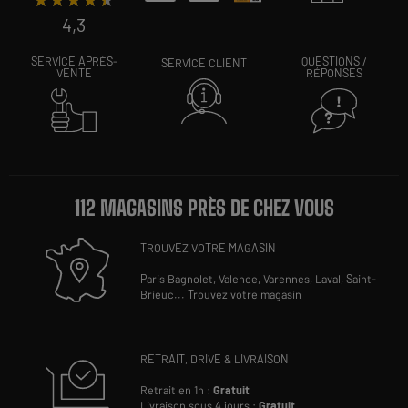
4,3
SERVICE APRÈS-
QUESTIONS /
SERVICE CLIENT
VENTE
RÉPONSES
112 MAGASINS PRÈS DE CHEZ VOUS
TROUVEZ VOTRE MAGASIN
Paris Bagnolet,
Valence,
Varennes,
Laval,
Saint-
Brieuc
...
Trouvez votre magasin
RETRAIT, DRIVE & LIVRAISON
Retrait en 1h :
Gratuit
Livraison sous 4 jours :
Gratuit