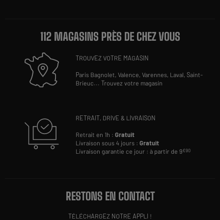
112 MAGASINS PRÈS DE CHEZ VOUS
TROUVEZ VOTRE MAGASIN
Paris Bagnolet,
Valence,
Varennes,
Laval,
Saint-
Brieuc
...
Trouvez votre magasin
RETRAIT, DRIVE & LIVRAISON
Retrait en 1h :
Gratuit
Livraison sous 4 jours :
Gratuit
Livraison garantie ce jour : à partir de 9
€90
RESTONS EN CONTACT
TÉLÉCHARGEZ NOTRE APPLI !