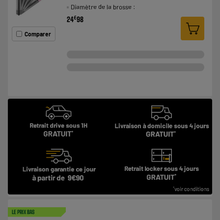
Diamètre de la brosse :
€
24
98
Comparer
LE PRIX BAS