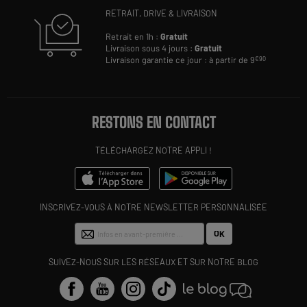
RETRAIT, DRIVE & LIVRAISON
Retrait en 1h :
Gratuit
Livraison sous 4 jours :
Gratuit
Livraison garantie ce jour : à partir de 9
€90
RESTONS EN CONTACT
TÉLÉCHARGEZ NOTRE APPLI !
INSCRIVEZ-VOUS À NOTRE NEWSLETTER PERSONNALISÉE
OK
SUIVEZ-NOUS SUR LES RÉSEAUX ET SUR NOTRE BLOG