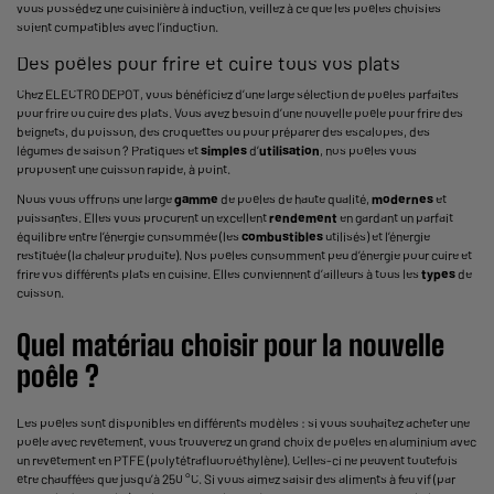
vous possédez une cuisinière à induction, veillez à ce que les poêles choisies
soient compatibles avec l’induction.
Des poêles pour frire et cuire tous vos plats
Chez ELECTRO DEPOT, vous bénéficiez d’une large sélection de poêles parfaites
pour frire ou cuire des plats. Vous avez besoin d’une nouvelle poêle pour frire des
beignets, du poisson, des croquettes ou pour préparer des escalopes, des
légumes de saison ? Pratiques et
simples
d’
utilisation
, nos poêles vous
proposent une cuisson rapide, à point.
Nous vous offrons une large
gamme
de poêles de haute qualité,
modernes
et
puissantes. Elles vous procurent un excellent
rendement
en gardant un parfait
équilibre entre l’énergie consommée (les
combustibles
utilisés) et l’énergie
restituée (la chaleur produite). Nos poêles consomment peu d’énergie pour cuire et
frire vos différents plats en cuisine. Elles conviennent d’ailleurs à tous les
types
de
cuisson.
Quel matériau choisir pour la nouvelle
poêle ?
Les poêles sont disponibles en différents modèles : si vous souhaitez acheter une
poêle avec revêtement, vous trouverez un grand choix de poêles en aluminium avec
un revêtement en PTFE (polytétrafluoroéthylène). Celles-ci ne peuvent toutefois
être chauffées que jusqu’à 250 °C. Si vous aimez saisir des aliments à feu vif (par