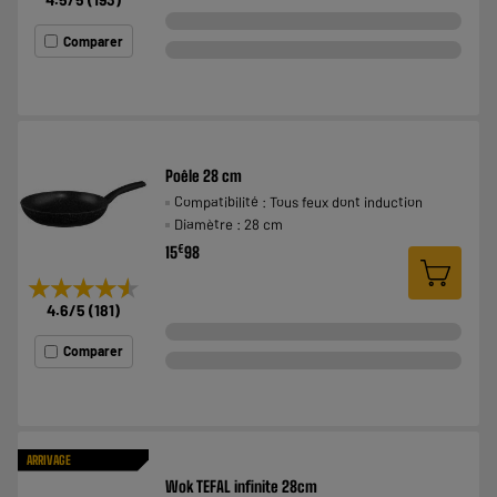
Comparer
Poêle 28 cm
Compatibilité : Tous feux dont induction
Diamètre : 28 cm
€
15
98
★★★★★
★★★★★
4.6
/5
(
181
)
Comparer
ARRIVAGE
Wok TEFAL infinite 28cm