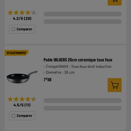
★★★★★
★★★★★
4.2
/5
(
29
)
Comparer
BY ELECTRODEPOT
Poêle VALBERG 26cm céramique tous feux
Compatibilité : Tous feux dont induction
Diamètre : 26 cm
€
7
98
★★★★★
★★★★★
4.5
/5
(
11
)
Comparer