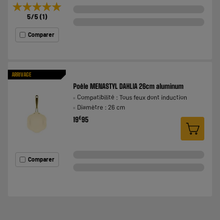
★★★★★
★★★★★
5
/5
(
1
)
Comparer
ARRIVAGE
Poêle MENASTYL DAHLIA 26cm aluminum
Compatibilité : Tous feux dont induction
Diamètre : 26 cm
€
19
95
Comparer