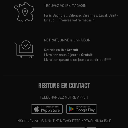
TROUVEZ VOTRE MAGASIN
Paris Bagnolet,
Valence,
Varennes,
Laval,
Saint-
Brieuc
...
Trouvez votre magasin
RETRAIT, DRIVE & LIVRAISON
Retrait en 1h :
Gratuit
Livraison sous 4 jours :
Gratuit
Livraison garantie ce jour : à partir de 9
€90
RESTONS EN CONTACT
TÉLÉCHARGEZ NOTRE APPLI !
INSCRIVEZ-VOUS À NOTRE NEWSLETTER PERSONNALISÉE