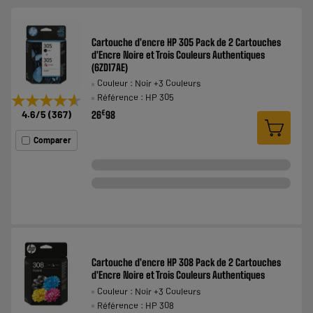
Cartouche d'encre HP 305 Pack de 2 Cartouches
d'Encre Noire et Trois Couleurs Authentiques
(6ZD17AE)
Couleur : Noir +3 Couleurs
★★★★★
★★★★★
Référence : HP 305
4.6
/5
(
367
)
€
26
98
Comparer
Cartouche d'encre HP 308 Pack de 2 Cartouches
d'Encre Noire et Trois Couleurs Authentiques
Couleur : Noir +3 Couleurs
Référence : HP 308