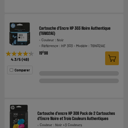
Cartouche d'Encre HP 303 Noire Authentique
(T6N02AE)
Couleur : Noir
Référence : HP 303 - Modèle : T6N02AE
★★★★★
★★★★★
€
19
98
4.3
/5
(
49
)
Comparer
Cartouche d'encre HP 308 Pack de 2 Cartouches
d'Encre Noire et Trois Couleurs Authentiques
Couleur : Noir +3 Couleurs