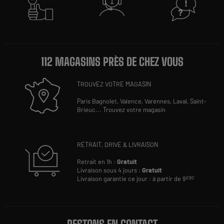
112 MAGASINS PRÈS DE CHEZ VOUS
TROUVEZ VOTRE MAGASIN
Paris Bagnolet,
Valence,
Varennes,
Laval,
Saint-
Brieuc
...
Trouvez votre magasin
RETRAIT, DRIVE & LIVRAISON
Retrait en 1h :
Gratuit
Livraison sous 4 jours :
Gratuit
Livraison garantie ce jour : à partir de 9
€90