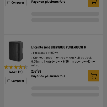
Payer en
plusieurs fois
Comparer
Enceinte sono EDENWOOD POWERBOOST 6
Puissance : 500 W
Connectiques : 1 entrée micro XLR ou Jack
6,35mm, 1 entrée Jack 6,35mm pour deuxième
micro
★★★★★
★★★★★
€
239
98
4.5
/5
(
2
)
Payer en
plusieurs fois
Comparer