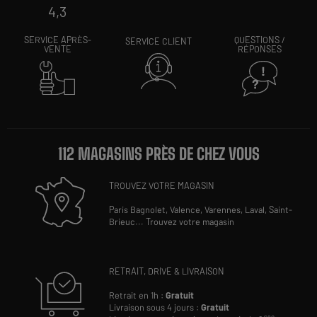
4,3
SERVICE APRÈS-
QUESTIONS /
SERVICE CLIENT
VENTE
RÉPONSES
112 MAGASINS PRÈS DE CHEZ VOUS
TROUVEZ VOTRE MAGASIN
Paris Bagnolet,
Valence,
Varennes,
Laval,
Saint-
Brieuc
...
Trouvez votre magasin
RETRAIT, DRIVE & LIVRAISON
Retrait en 1h :
Gratuit
Livraison sous 4 jours :
Gratuit