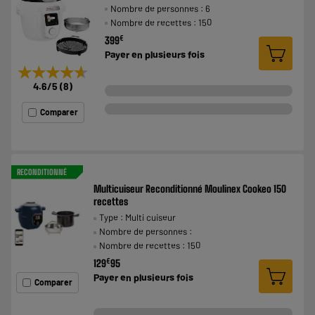
Nombre de personnes : 6
Nombre de recettes : 150
€
399
Payer en
plusieurs fois
★★★★★
★★★★★
4.6
/5
(
8
)
Comparer
RECONDITIONNÉ
Multicuiseur Reconditionné Moulinex Cookeo 150
recettes
Type : Multi cuiseur
Nombre de personnes :
Nombre de recettes : 150
€
129
95
Payer en
plusieurs fois
Comparer