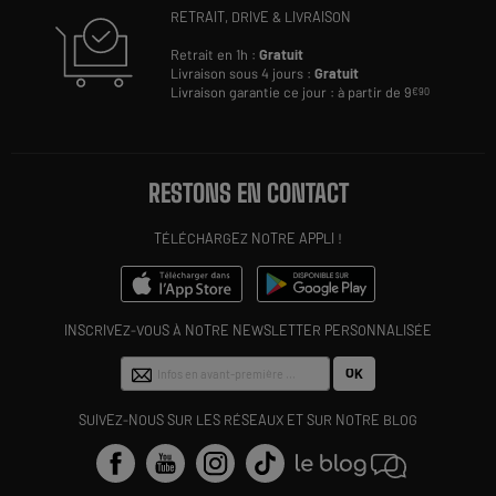
RETRAIT, DRIVE & LIVRAISON
Retrait en 1h :
Gratuit
Livraison sous 4 jours :
Gratuit
Livraison garantie ce jour : à partir de 9
€90
RESTONS EN CONTACT
TÉLÉCHARGEZ NOTRE APPLI !
INSCRIVEZ-VOUS À NOTRE NEWSLETTER PERSONNALISÉE
OK
SUIVEZ-NOUS SUR LES RÉSEAUX ET SUR NOTRE BLOG