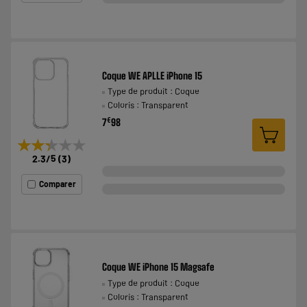
Coque WE APLLE iPhone 15
Type de produit : Coque
Coloris : Transparent
€
7
98
★★★★★
★★★★★
2.3
/5
(
3
)
Comparer
Coque WE iPhone 15 Magsafe
Type de produit : Coque
Coloris : Transparent