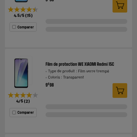
★★★★★
★★★★★
4.5
/5
(
15
)
Comparer
Film de protection WE XIAOMI Redmi 15C
Type de produit : Film verre trempé
Coloris : Transparent
€
9
98
★★★★★
★★★★★
4
/5
(
2
)
Comparer