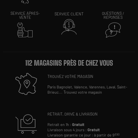
4,3
SERVICE APRÈS-
QUESTIONS /
SERVICE CLIENT
VENTE
RÉPONSES
112 MAGASINS PRÈS DE CHEZ VOUS
TROUVEZ VOTRE MAGASIN
Paris Bagnolet,
Valence,
Varennes,
Laval,
Saint-
Brieuc
...
Trouvez votre magasin
RETRAIT, DRIVE & LIVRAISON
Retrait en 1h :
Gratuit
Livraison sous 4 jours :
Gratuit
Livraison garantie ce jour : à partir de 9
€90