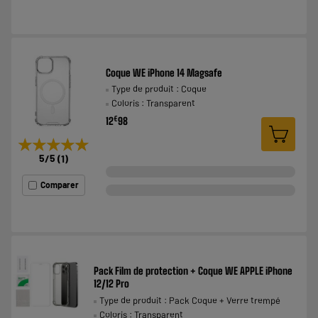
Coque WE iPhone 14 Magsafe
Type de produit : Coque
Coloris : Transparent
€
12
98
★★★★★
★★★★★
5
/5
(
1
)
Comparer
Pack Film de protection + Coque WE APPLE iPhone
12/12 Pro
Type de produit : Pack Coque + Verre trempé
Coloris : Transparent