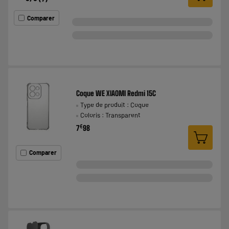
Comparer
Coque WE XIAOMI Redmi 15C
Type de produit : Coque
Coloris : Transparent
€
7
98
Comparer