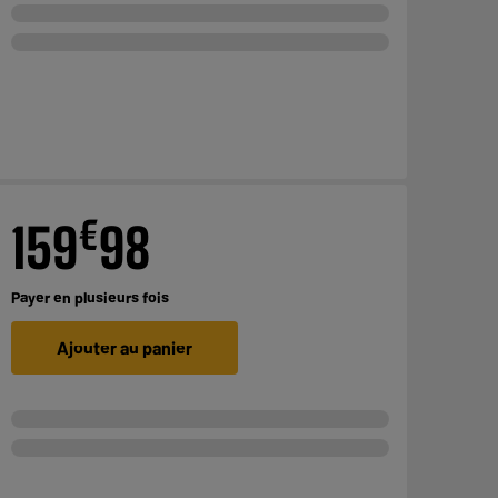
€
159
98
Payer en
plusieurs fois
Ajouter au panier