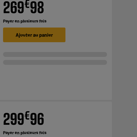
€
269
98
Payer en
plusieurs fois
Ajouter au panier
€
299
96
Payer en
plusieurs fois