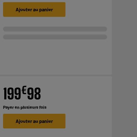
Ajouter au panier
€
199
98
Payer en
plusieurs fois
Ajouter au panier