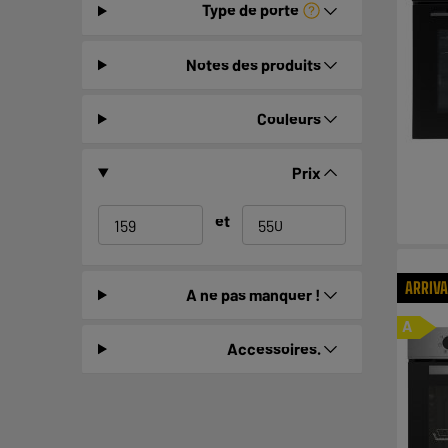
Type de porte
Notes des produits
Couleurs
Prix
et
ARRIV
A ne pas manquer !
A
Accessoires.