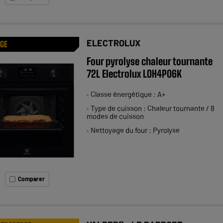
ELECTROLUX
AGE
Four pyrolyse chaleur tournante
72L Electrolux LOH4P06K
Classe énergétique : A+
Type de cuisson : Chaleur tournante / 8
modes de cuisson
Nettoyage du four : Pyrolyse
Comparer