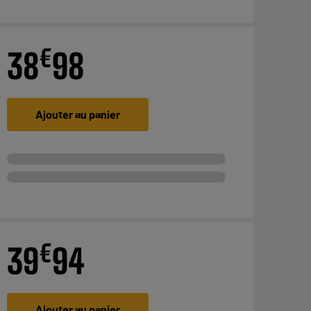
€
38
98
Ajouter au panier
€
39
94
Ajouter au panier