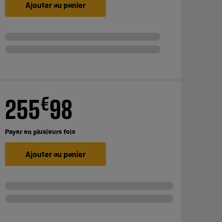
Ajouter au panier
€
255
98
Payer en
plusieurs fois
Ajouter au panier