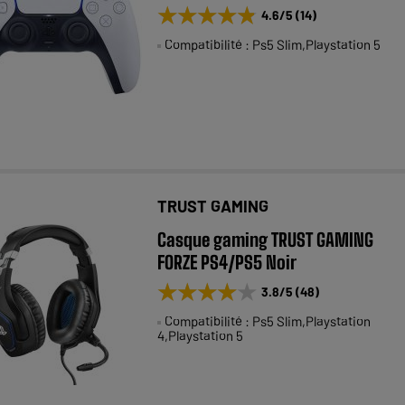
★★★★★
★★★★★
4.6
/5
(
14
)
Compatibilité : Ps5 Slim,Playstation 5
TRUST GAMING
Casque gaming TRUST GAMING
FORZE PS4/PS5 Noir
★★★★★
★★★★★
3.8
/5
(
48
)
Compatibilité : Ps5 Slim,Playstation
4,Playstation 5