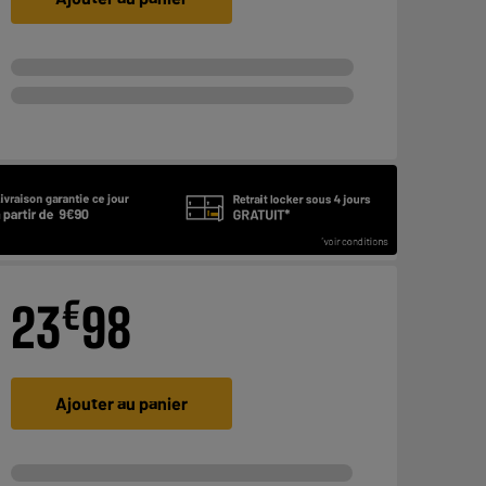
€
23
98
Ajouter au panier