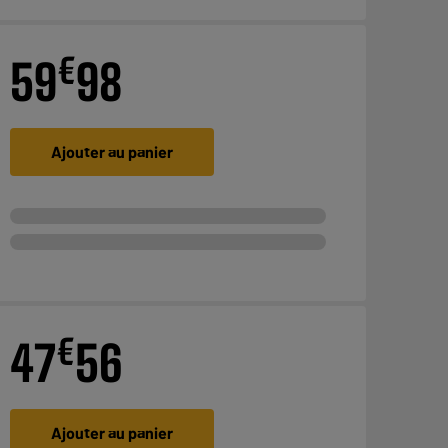
€
59
98
Ajouter au panier
€
47
56
Ajouter au panier