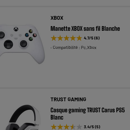
XBOX
Manette XBOX sans fil Blanche
★★★★★
★★★★★
4.7
/5
(
6
)
Compatibilité : Pc,Xbox
TRUST GAMING
Casque gaming TRUST Carus PS5
Blanc
★★★★★
★★★★★
3.4
/5
(
5
)