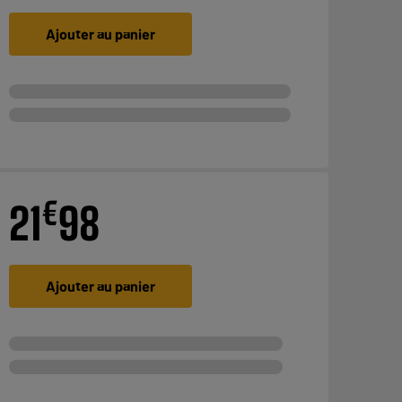
Ajouter au panier
€
21
98
Ajouter au panier