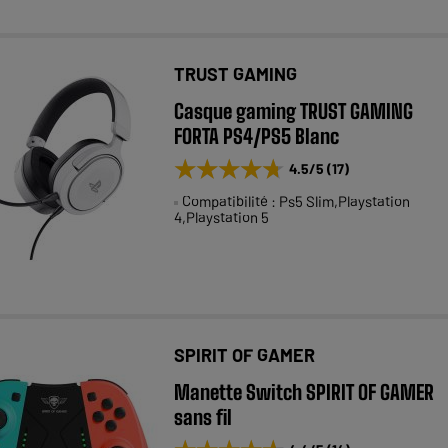
TRUST GAMING
Casque gaming TRUST GAMING
FORTA PS4/PS5 Blanc
★★★★★
★★★★★
4.5
/5
(
17
)
Compatibilité : Ps5 Slim,Playstation
4,Playstation 5
SPIRIT OF GAMER
Manette Switch SPIRIT OF GAMER
sans fil