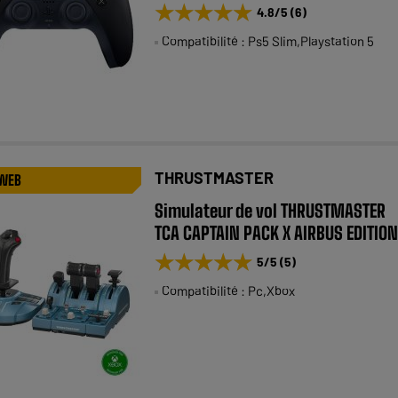
★★★★★
★★★★★
4.8
/5
(
6
)
Compatibilité : Ps5 Slim,Playstation 5
THRUSTMASTER
 WEB
Simulateur de vol THRUSTMASTER
TCA CAPTAIN PACK X AIRBUS EDITION
★★★★★
★★★★★
5
/5
(
5
)
Compatibilité : Pc,Xbox