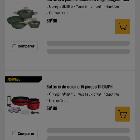
Compatibilité : Tous feux dont induction
Diamètre :
€
39
98
Comparer
ARRIVAGE
Batterie de cuisine 14 pièces TRIOMPH
Compatibilité : Tous feux dont induction
Diamètre :
€
38
98
Comparer