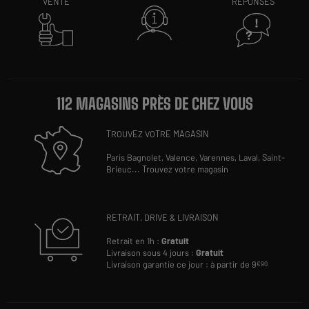
VENTE
RÉPONSES
112 MAGASINS PRÈS DE CHEZ VOUS
TROUVEZ VOTRE MAGASIN
Paris Bagnolet,
Valence,
Varennes,
Laval,
Saint-
Brieuc
...
Trouvez votre magasin
RETRAIT, DRIVE & LIVRAISON
Retrait en 1h :
Gratuit
Livraison sous 4 jours :
Gratuit
Livraison garantie ce jour : à partir de 9
€90