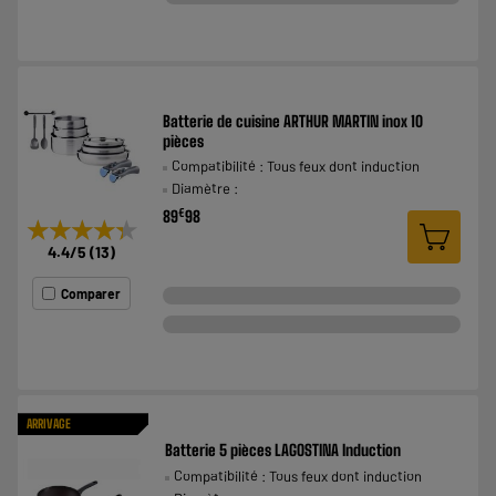
Batterie de cuisine ARTHUR MARTIN inox 10
pièces
Compatibilité : Tous feux dont induction
Diamètre :
€
89
98
★★★★★
★★★★★
4.4
/5
(
13
)
Comparer
ARRIVAGE
Batterie 5 pièces LAGOSTINA Induction
Compatibilité : Tous feux dont induction