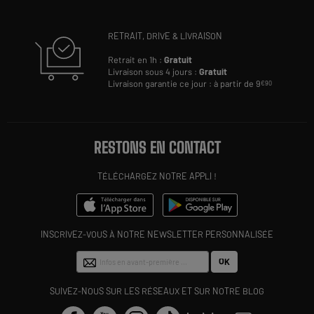
RETRAIT, DRIVE & LIVRAISON
Retrait en 1h :
Gratuit
Livraison sous 4 jours :
Gratuit
Livraison garantie ce jour : à partir de 9
€90
RESTONS EN CONTACT
TÉLÉCHARGEZ NOTRE APPLI !
INSCRIVEZ-VOUS À NOTRE NEWSLETTER PERSONNALISÉE
OK
SUIVEZ-NOUS SUR LES RÉSEAUX ET SUR NOTRE BLOG