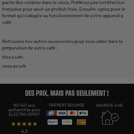
partie des critères dans le choix. Préférez une torréfaction
française pour avoir un produit frais. Ensuite, optez pour le
format qui s’adapte au fonctionnement de votre appareil à
café.
Retrouvez nos autres accessoires pour vous aider dans la
préparation de votre café :
filtre à café
;
tasse de café
.
DES PRIX, MAIS PAS SEULEMENT !
157 407 avis
PAIEMENT SÉCURISÉ
GARANTIE À VIE
authentifiés pour
ELECTRO DEPOT
★★★★★
★★★★★
4,3