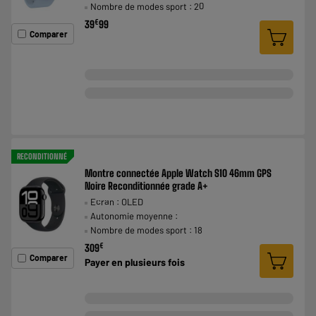
Nombre de modes sport : 20
€
39
99
Comparer
RECONDITIONNÉ
Montre connectée Apple Watch S10 46mm GPS
Noire Reconditionnée grade A+
Ecran : OLED
Autonomie moyenne :
Nombre de modes sport : 18
€
309
Comparer
Payer en
plusieurs fois