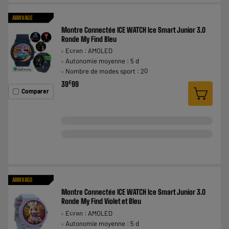
ARRIVAGE
Montre Connectée ICE WATCH Ice Smart Junior 3.0
Ronde My Find Bleu
Ecran : AMOLED
Autonomie moyenne : 5 d
Nombre de modes sport : 20
€
39
99
Comparer
ARRIVAGE
Montre Connectée ICE WATCH Ice Smart Junior 3.0
Ronde My Find Violet et Bleu
Ecran : AMOLED
Autonomie moyenne : 5 d