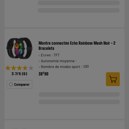
Montre connectée Echo Rainbow Mesh Noir - 2
Bracelets
Ecran : TFT
Autonomie moyenne :
★★★★★
★★★★★
Nombre de modes sport : 100
€
3.7
/5
(
6
)
38
99
Comparer