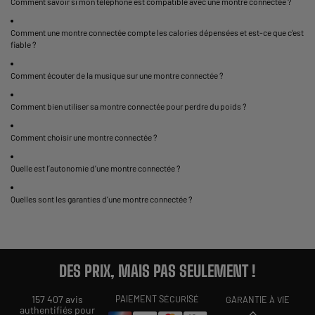
Comment savoir si mon téléphone est compatible avec une montre connectée ?
Comment une montre connectée compte les calories dépensées et est-ce que c'est
fiable ?
Comment écouter de la musique sur une montre connectée ?
Comment bien utiliser sa montre connectée pour perdre du poids ?
Comment choisir une montre connectée ?
Quelle est l’autonomie d’une montre connectée ?
Quelles sont les garanties d’une montre connectée ?
DES PRIX, MAIS PAS SEULEMENT !
157 407 avis
PAIEMENT SÉCURISÉ
GARANTIE À VIE
authentifiés pour