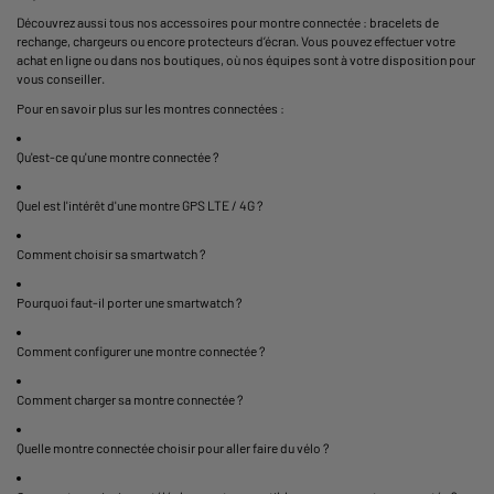
Découvrez aussi tous nos
accessoires pour montre connectée
: bracelets de
rechange, chargeurs ou encore protecteurs d’écran. Vous pouvez effectuer votre
achat en ligne ou dans nos boutiques, où nos équipes sont à votre disposition pour
vous conseiller.
Pour en savoir plus sur les montres connectées :
Qu'est-ce qu'une montre connectée ?
Quel est l'intérêt d'une montre GPS LTE / 4G ?
Comment choisir sa smartwatch ?
Pourquoi faut-il porter une smartwatch ?
Comment configurer une montre connectée ?
Comment charger sa montre connectée ?
Quelle montre connectée choisir pour aller faire du vélo ?