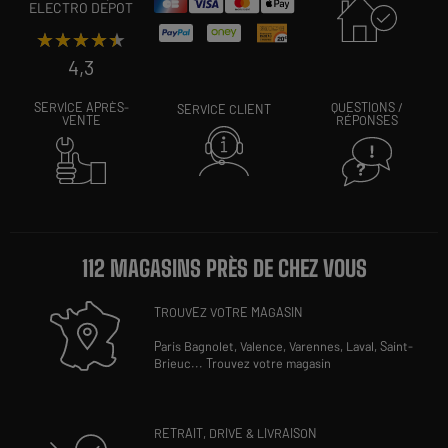
ELECTRO DEPOT
★★★★★
★★★★★
4,3
SERVICE APRÈS-
QUESTIONS /
SERVICE CLIENT
VENTE
RÉPONSES
112 MAGASINS PRÈS DE CHEZ VOUS
TROUVEZ VOTRE MAGASIN
Paris Bagnolet,
Valence,
Varennes,
Laval,
Saint-
Brieuc
...
Trouvez votre magasin
RETRAIT, DRIVE & LIVRAISON