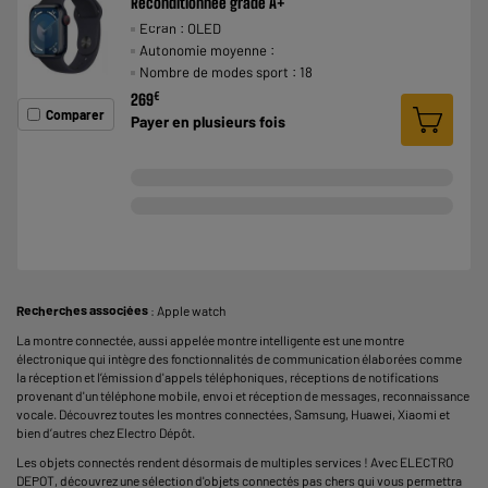
Reconditionnée grade A+
Ecran : OLED
Autonomie moyenne :
Nombre de modes sport : 18
€
269
Comparer
Payer en
plusieurs fois
Recherches associées
:
Apple watch
La montre connectée, aussi appelée montre intelligente est une montre
électronique qui intègre des fonctionnalités de communication élaborées comme
la réception et l’émission d'appels téléphoniques, réceptions de notifications
provenant d'un téléphone mobile, envoi et réception de messages, reconnaissance
vocale. Découvrez toutes les montres connectées, Samsung, Huawei, Xiaomi et
bien d’autres chez Electro Dépôt.
Les objets connectés rendent désormais de multiples services ! Avec ELECTRO
DEPOT, découvrez une sélection d'objets connectés pas chers qui vous permettra