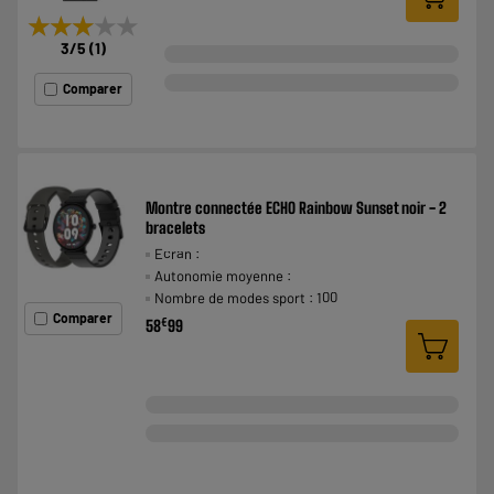
★★★★★
★★★★★
3
/5
(
1
)
Comparer
Montre connectée ECHO Rainbow Sunset noir - 2
bracelets
Ecran :
Autonomie moyenne :
Nombre de modes sport : 100
Comparer
€
58
99