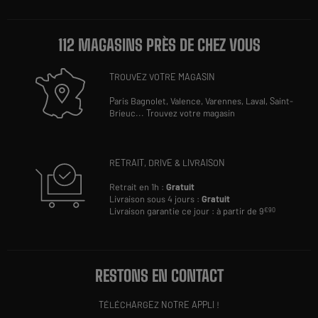
112 MAGASINS PRÈS DE CHEZ VOUS
TROUVEZ VOTRE MAGASIN
Paris Bagnolet,
Valence,
Varennes,
Laval,
Saint-
Brieuc
...
Trouvez votre magasin
RETRAIT, DRIVE & LIVRAISON
Retrait en 1h :
Gratuit
Livraison sous 4 jours :
Gratuit
Livraison garantie ce jour : à partir de 9
€90
RESTONS EN CONTACT
TÉLÉCHARGEZ NOTRE APPLI !