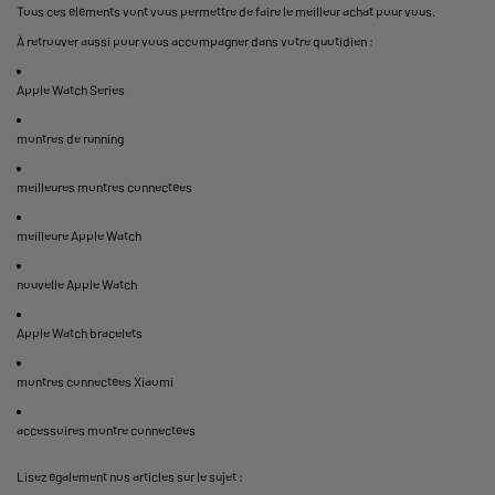
Tous ces éléments vont vous permettre de faire le meilleur achat pour vous.
À retrouver aussi pour vous accompagner dans votre quotidien :
Apple Watch Series
montres de running
meilleures montres connectées
meilleure Apple Watch
nouvelle Apple Watch
Apple Watch bracelets
montres connectées Xiaomi
accessoires montre connectées
Lisez également nos articles sur le sujet :