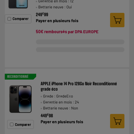
Garantie en mois : 12
Batterie neuve : Oui
€
249
99
Comparer
Payer en
plusieurs fois
50€ remboursés par DPA EUROPE
RECONDITIONNÉ
APPLE iPhone 14 Pro 128Go Noir Reconditionné
grade éco
Grade : GradeEco
Garantie en mois : 24
Batterie neuve : Non
€
449
98
Payer en
plusieurs fois
Comparer