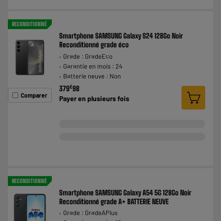
RECONDITIONNÉ
Smartphone SAMSUNG Galaxy S24 128Go Noir
Reconditionné grade éco
Grade : GradeEco
Garantie en mois : 24
Batterie neuve : Non
€
379
98
Comparer
Payer en
plusieurs fois
RECONDITIONNÉ
Smartphone SAMSUNG Galaxy A54 5G 128Go Noir
Reconditionné grade A+ BATTERIE NEUVE
Grade : GradeAPlus