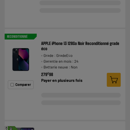
RECONDITIONNÉ
APPLE iPhone 13 128Go Noir Reconditionné grade
éco
Grade : GradeEco
Garantie en mois : 24
Batterie neuve : Non
€
279
98
Payer en
plusieurs fois
Comparer
A