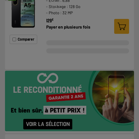
Ecran : 6,88 "
Stockage : 128 Go
Photo : 32 MP
€
129
Payer en
plusieurs fois
Comparer