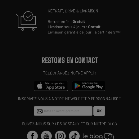
RETRAIT, DRIVE & LIVRAISON
Retrait en 1h :
Gratuit
Livraison sous 4 jours :
Gratuit
Livraison garantie ce jour : à partir de 9
€90
RESTONS EN CONTACT
TÉLÉCHARGEZ NOTRE APPLI !
INSCRIVEZ-VOUS À NOTRE NEWSLETTER PERSONNALISÉE
OK
SUIVEZ-NOUS SUR LES RÉSEAUX ET SUR NOTRE BLOG