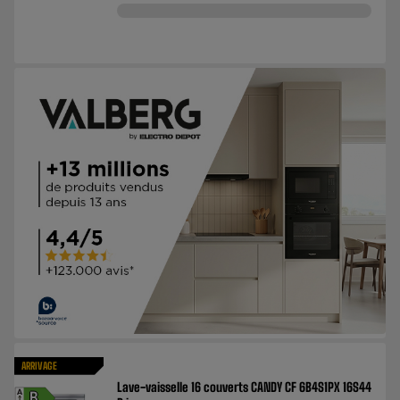
ARRIVAGE
Lave-vaisselle 16 couverts CANDY CF 6B4S1PX 16S44
A
B