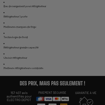
Bac de rangement pour réfrigérateur
Réfrigérateur 1 porte
Meilleures marques de frigo
Technologie de froid
Réfrigérateur grande capacité
Choisir réfrigérateur
Meilleurs réfrigérateurs combinés
DES PRIX, MAIS PAS SEULEMENT !
157 407 avis
PAIEMENT SÉCURISÉ
GARANTIE À VIE
authentifiés pour
ELECTRO DEPOT