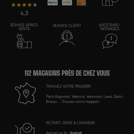
★★★★★
★★★★★
4,3
SERVICE APRÈS-
QUESTIONS /
SERVICE CLIENT
VENTE
RÉPONSES
112 MAGASINS PRÈS DE CHEZ VOUS
TROUVEZ VOTRE MAGASIN
Paris Bagnolet,
Valence,
Varennes,
Laval,
Saint-
Brieuc
...
Trouvez votre magasin
RETRAIT, DRIVE & LIVRAISON
Retrait en 1h :
Gratuit