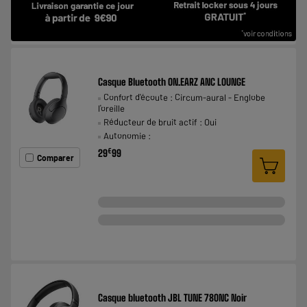
Casque Bluetooth ON.EARZ ANC LOUNGE
Confort d'écoute : Circum-aural - Englobe
l'oreille
Réducteur de bruit actif : Oui
Autonomie :
€
29
99
Comparer
Casque bluetooth JBL TUNE 780NC Noir