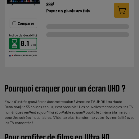
€
899
Payer en
plusieurs fois
Comparer
8.1
Pourquoi craquer pour un écran UHD ?
Envie d'un très grand écran dans votre salon ? Avec une TV UHD (Ultra Haute
Définition) de 55 pouces et plus, c'est possible ! Les nouvelles technologies des TV
numériques rendent aujourd'hui abordable au grand public le cinéma à la maison,
pour des soirées inoubliables. N'hésitez plus, transformez votre rêve en réalité avec
les
TV connectée
!
Pour profiter de films en Ultra HD