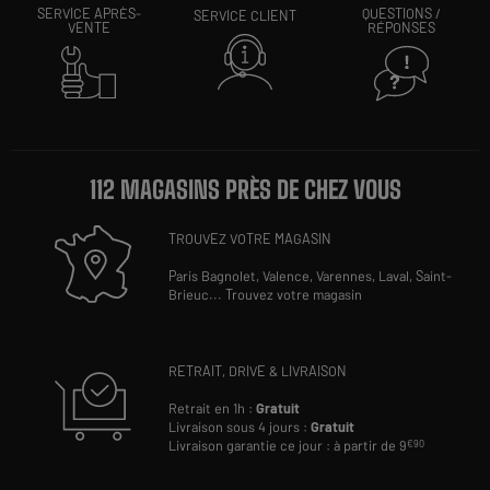
SERVICE APRÈS-
QUESTIONS /
SERVICE CLIENT
VENTE
RÉPONSES
112 MAGASINS PRÈS DE CHEZ VOUS
TROUVEZ VOTRE MAGASIN
Paris Bagnolet,
Valence,
Varennes,
Laval,
Saint-
Brieuc
...
Trouvez votre magasin
RETRAIT, DRIVE & LIVRAISON
Retrait en 1h :
Gratuit
Livraison sous 4 jours :
Gratuit
Livraison garantie ce jour : à partir de 9
€90