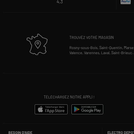
4,3
TROUVEZ VOTRE MAGASIN
Rosny-sous-Bois,
Saint-Quentin,
Marsei
Valence,
Varennes,
Laval,
Saint-Brieuc
.
TÉLÉCHARGEZ NOTRE APPLI !
BESOIN D'AIDE
ELECTRO DEPO