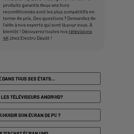
produits garantis deux ans hors
reconditionnés sont les plus compétitifs en
terme de prix. Des questions ? Demandez de
l'aide à nos experts qui sont là pour vous. À
bientôt ! Découvrez toutes nos
télévisions
4K
chez Electro Dépôt !
É DANS TOUS SES ÉTATS...
 LES TÉLÉVISEURS ANDROID?
CHOISIR SON ÉCRAN DE PC ?
E D'ACHAT ÉCRAN UHD