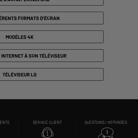
FÉRENTS FORMATS D'ÉCRAN
MODÈLES 4K
INTERNET À SON TÉLÉVISEUR
TÉLÉVISEUR LG
VENTE
SERVICE CLIENT
QUESTIONS / RÉPONSES