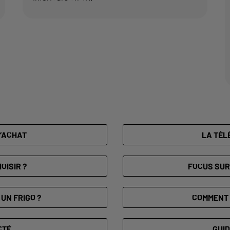
D’ACHAT
LA TÉL
OISIR ?
FOCUS SUR
 UN FRIGO ?
COMMENT 
CTÉ
GUID