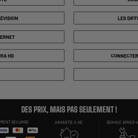
ÉVISION
LES DIF
TERNET
TRA HD
CONNECTER 
DES PRIX, MAIS PAS SEULEMENT !
EMENT SÉCURISÉ
GARANTIE À VIE
SERVICE APRÈS-