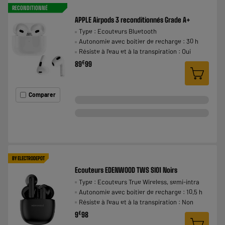
RECONDITIONNÉ
APPLE Airpods 3 reconditionnés Grade A+
Type : Ecouteurs Bluetooth
Autonomie avec boitier de recharge : 30 h
Résiste à l'eau et à la transpiration : Oui
€
89
99
Comparer
BY ELECTRODEPOT
Ecouteurs EDENWOOD TWS SI01 Noirs
Type : Ecouteurs True Wireless, semi-intra
Autonomie avec boitier de recharge : 10,5 h
Résiste à l'eau et à la transpiration : Non
€
9
98