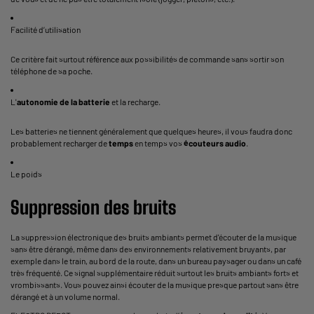
Facilité d’utilisation
Ce critère fait surtout référence aux possibilités de commande sans sortir son
téléphone de sa poche.
L'
autonomie de la batterie
et la recharge.
Les batteries ne tiennent généralement que quelques heures, il vous faudra donc
probablement recharger de
temps
en temps vos
écouteurs
audio
.
Le poids
Suppression des bruits
La suppression électronique des bruits ambiants permet d'écouter de la musique
sans être dérangé, même dans des environnements relativement bruyants, par
exemple dans le train, au bord de la route, dans un bureau paysager ou dans un café
très fréquenté. Ce signal supplémentaire réduit surtout les bruits ambiants forts et
vrombissants. Vous pouvez ainsi écouter de la musique presque partout sans être
dérangé et à un volume normal.