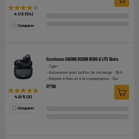
★★★★★
★★★★★
4.1
/5
(
54
)
Comparer
Ecouteurs XIAOMI REDMI BUDS 8 LITE Noirs
Type :
Autonomie avec boitier de recharge : 36 h
Résiste à l'eau et à la transpiration : Oui
€
21
98
★★★★★
★★★★★
4.8
/5
(
8
)
Comparer