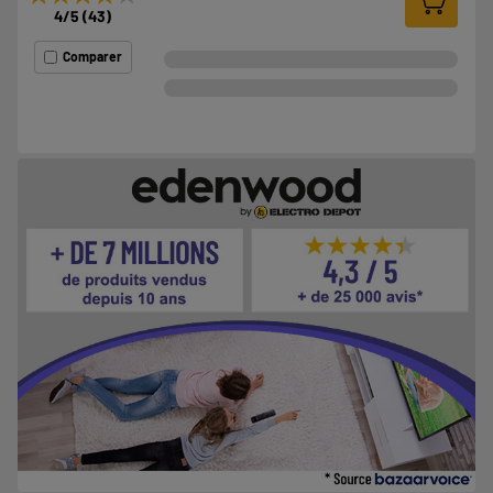
4
/5
(
43
)
Comparer