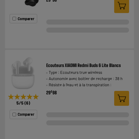
Comparer
Ecouteurs XIAOMI Redmi Buds 6 Lite Blancs
Type : Ecouteurs true wireless
Autonomie avec boitier de recharge : 38 h
Résiste à l'eau et à la transpiration :
€
29
98
★★★★★
★★★★★
5
/5
(
6
)
Comparer