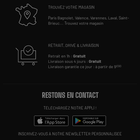
TROUVEZ VOTRE MAGASIN
Paris Bagnolet,
Valence,
Varennes,
Laval,
Saint-
Brieuc
...
Trouvez votre magasin
RETRAIT, DRIVE & LIVRAISON
Retrait en 1h :
Gratuit
Livraison sous 4 jours :
Gratuit
Livraison garantie ce jour : à partir de 9
€90
RESTONS EN CONTACT
TÉLÉCHARGEZ NOTRE APPLI !
INSCRIVEZ-VOUS À NOTRE NEWSLETTER PERSONNALISÉE