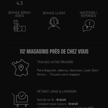
4,3
SERVICE APRÈS-
QUESTIONS /
SERVICE CLIENT
VENTE
RÉPONSES
112 MAGASINS PRÈS DE CHEZ VOUS
TROUVEZ VOTRE MAGASIN
Paris Bagnolet,
Valence,
Varennes,
Laval,
Saint-
Brieuc
...
Trouvez votre magasin
RETRAIT, DRIVE & LIVRAISON
Retrait en 1h :
Gratuit
Livraison sous 4 jours :
Gratuit
Livraison garantie ce jour : à partir de 9
€90