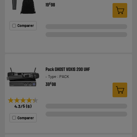
€
19
98
Comparer
Pack GHOST VOXIS 200 UHF
Type : PACK
€
39
98
★★★★★
★★★★★
4.3
/5
(
6
)
Comparer