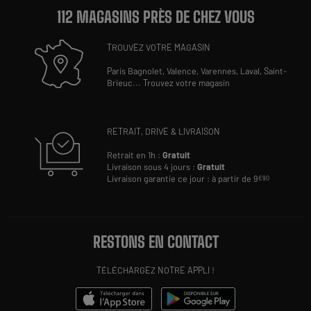
112 MAGASINS PRÈS DE CHEZ VOUS
TROUVEZ VOTRE MAGASIN
Paris Bagnolet,
Valence,
Varennes,
Laval,
Saint-
Brieuc
...
Trouvez votre magasin
RETRAIT, DRIVE & LIVRAISON
Retrait en 1h :
Gratuit
Livraison sous 4 jours :
Gratuit
Livraison garantie ce jour : à partir de 9
€90
RESTONS EN CONTACT
TÉLÉCHARGEZ NOTRE APPLI !