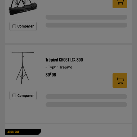
Comparer
Trépied GHOST LTA 300
Type : Trépied
€
39
98
Comparer
ARRIVAGE