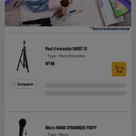
Pied d'enceinte GHOST S1
Type : Pied d'enceinte
€
19
98
Comparer
Micro HAMA DYNAMIQUE PARTY
Type : Micro