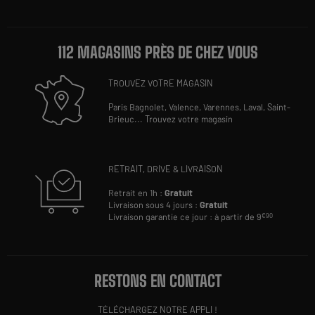
112 MAGASINS PRÈS DE CHEZ VOUS
TROUVEZ VOTRE MAGASIN
Paris Bagnolet,
Valence,
Varennes,
Laval,
Saint-
Brieuc
...
Trouvez votre magasin
RETRAIT, DRIVE & LIVRAISON
Retrait en 1h :
Gratuit
Livraison sous 4 jours :
Gratuit
Livraison garantie ce jour : à partir de 9
€90
RESTONS EN CONTACT
TÉLÉCHARGEZ NOTRE APPLI !