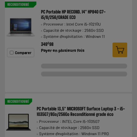
RECONDITIONNÉ
PC Portable HP RECOND. 14" HP840 G7-
i5/8/256/GRADE ECO
Processeur : Intel Core i5-10210U
Capacité de stockage : 256Go SSD
Système d'exploitation : Windows 11
€
349
98
Payer en
plusieurs fois
Comparer
RECONDITIONNÉ
PC Portable 13,5" MICROSOFT Surface Laptop 3 - i5-
1035G7/8Go/256Go Reconditionné grade éco
Processeur : INTEL Core i5-1035G7
Capacité de stockage : 256Go SSD
Système d'exploitation : Windows 11 PRO