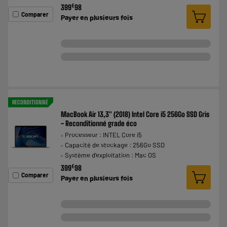
€
399
98
Comparer
Payer en
plusieurs fois
RECONDITIONNÉ
MacBook Air 13,3" (2018) Intel Core i5 256Go SSD Gris
- Reconditionné grade éco
Processeur : INTEL Core i5
Capacité de stockage : 256Go SSD
Système d'exploitation : Mac OS
€
399
98
Comparer
Payer en
plusieurs fois