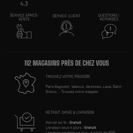
4,3
SERVICE APRÈS-
QUESTIONS /
SERVICE CLIENT
VENTE
RÉPONSES
112 MAGASINS PRÈS DE CHEZ VOUS
TROUVEZ VOTRE MAGASIN
Paris Bagnolet,
Valence,
Varennes,
Laval,
Saint-
Brieuc
...
Trouvez votre magasin
RETRAIT, DRIVE & LIVRAISON
Retrait en 1h :
Gratuit
Livraison sous 4 jours :
Gratuit
Livraison garantie ce jour : à partir de 9
€90