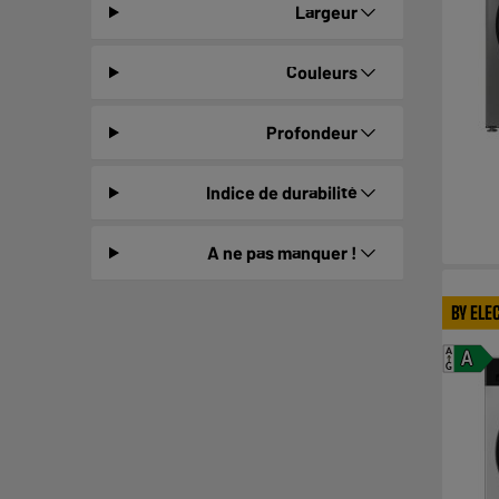
Largeur
Couleurs
Profondeur
Indice de durabilité
A ne pas manquer !
BY ELE
A
A
G