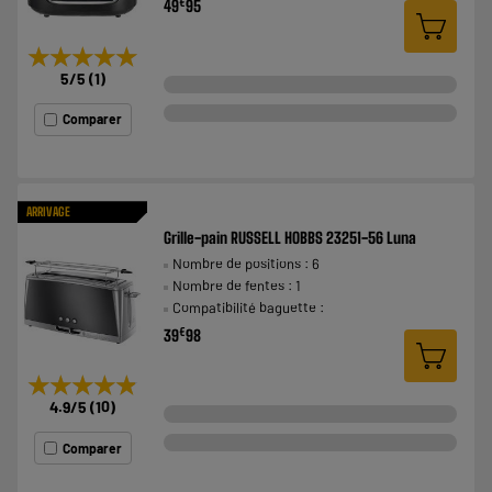
€
49
95
★★★★★
★★★★★
5
/5
(
1
)
Comparer
ARRIVAGE
Grille-pain RUSSELL HOBBS 23251-56 Luna
Nombre de positions : 6
Nombre de fentes : 1
Compatibilité baguette :
€
39
98
★★★★★
★★★★★
4.9
/5
(
10
)
Comparer