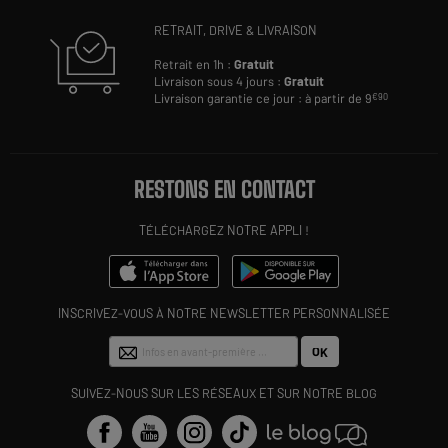
RETRAIT, DRIVE & LIVRAISON
Retrait en 1h :
Gratuit
Livraison sous 4 jours :
Gratuit
Livraison garantie ce jour : à partir de 9
€90
RESTONS EN CONTACT
TÉLÉCHARGEZ NOTRE APPLI !
INSCRIVEZ-VOUS À NOTRE NEWSLETTER PERSONNALISÉE
OK
SUIVEZ-NOUS SUR LES RÉSEAUX ET SUR NOTRE BLOG