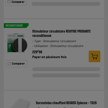
Comparer
RECONDITIONNÉ
Stimulateur circulatoire REVITIVE PROSANTE
reconditionné
Type : Stimulateur circulatoire
Utilisation : Stimulateur circulatoire
€
229
98
Payer en
plusieurs fois
Comparer
Surmatelas chauffant BEURER 2places - TS26