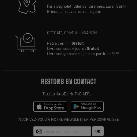
Paris Bagnolet,
Valence,
Varennes,
Laval,
Saint-
Brieuc
...
Trouvez votre magasin
RETRAIT, DRIVE & LIVRAISON
Retrait en 1h :
Gratuit
Livraison sous 4 jours :
Gratuit
Livraison garantie ce jour : à partir de 9
€90
RESTONS EN CONTACT
TÉLÉCHARGEZ NOTRE APPLI !
INSCRIVEZ-VOUS À NOTRE NEWSLETTER PERSONNALISÉE
OK