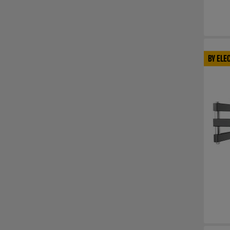
BY ELE