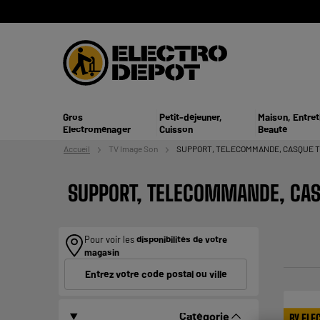
Gros
Petit-déjeuner,
Maison, Entret
Electroménager
Cuisson
Beauté
Accueil
TV
Image Son
SUPPORT, TELECOMMANDE, CASQUE 
SUPPORT, TELECOMMANDE, CAS
Pour voir les
disponibilités de votre
magasin
Entrez votre code postal ou ville
Catégorie
BY ELE