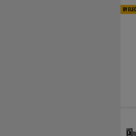
BY ELE