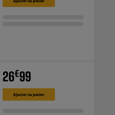
Ajouter au panier
€
26
99
Ajouter au panier