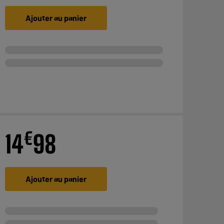
Ajouter au panier
€
14
98
Ajouter au panier