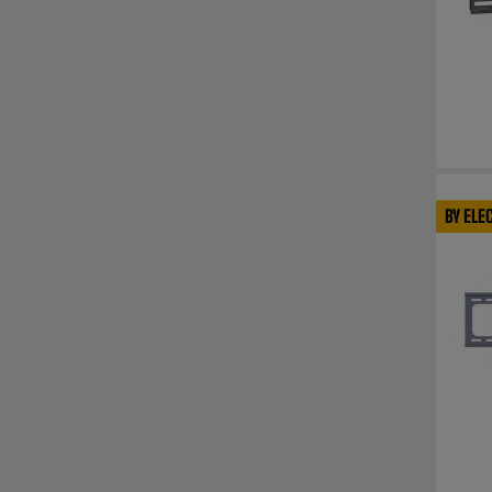
BY ELE