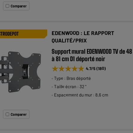
Comparer
EDENWOOD : LE RAPPORT
CTRODEPOT
QUALITÉ/PRIX
Support mural EDENWOOD TV de 48
à 81 cm D1 déporté noir
★★★★★
★★★★★
4.7
/5
(
180
)
Type : Bras déporté
Taille écran : 32 "
Espacement du mur : 8,6 cm
Comparer