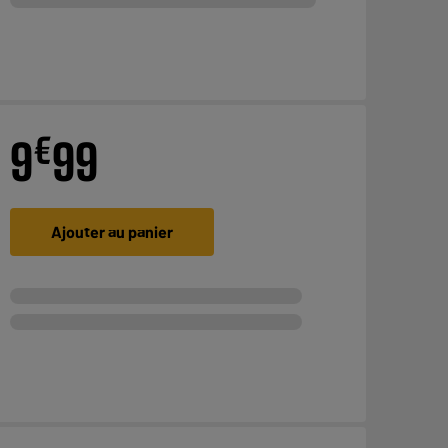
€
9
99
Ajouter au panier