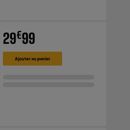
€
29
99
Ajouter au panier