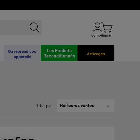
Compte
Panier
Les Produits
On reprend vos
Arrivages
Reconditionnés
appareils
Trier par
:
Meilleures ventes