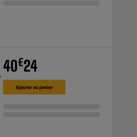
€
40
24
7
Ajouter au panier