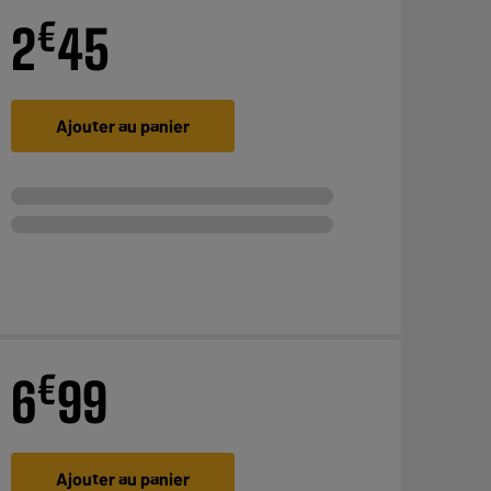
€
2
45
Ajouter au panier
€
6
99
Ajouter au panier