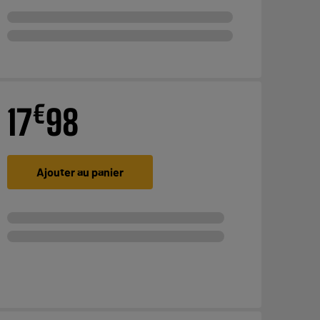
€
17
98
Ajouter au panier