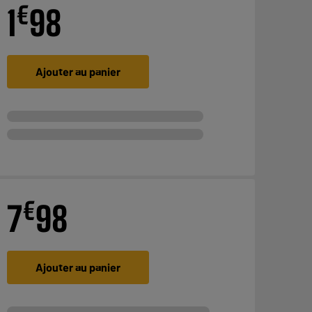
€
1
98
Ajouter au panier
€
7
98
Ajouter au panier