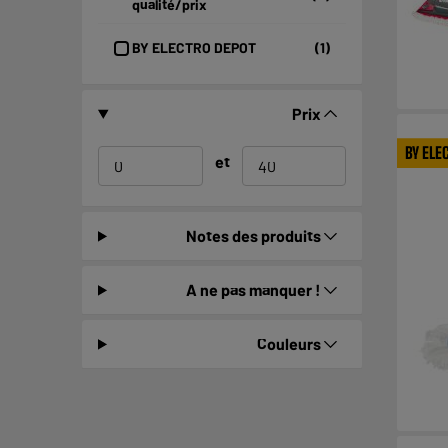
qualité/prix
BY ELECTRO DEPOT
(1)
Prix
BY ELE
et
Notes des produits
A ne pas manquer !
Couleurs