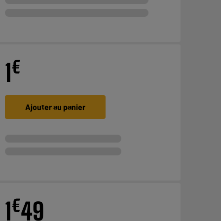
€
1
Ajouter au panier
€
1
49