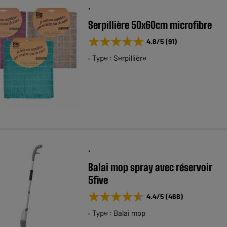
.
Serpillière 50x60cm microfibre
★★★★★
★★★★★
4.8
/5
(
91
)
Type : Serpillière
.
Balai mop spray avec réservoir
5five
★★★★★
★★★★★
4.4
/5
(
468
)
Type : Balai mop