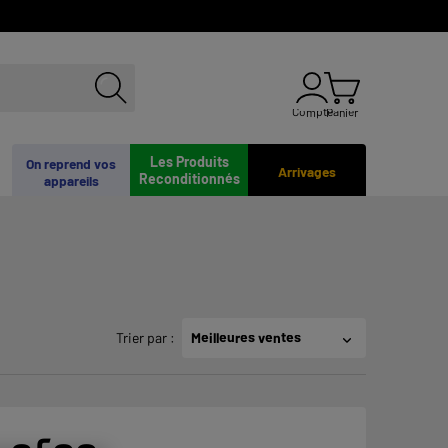
Compte
Panier
Les Produits
On reprend vos
Arrivages
Reconditionnés
appareils
Trier par
:
Meilleures ventes