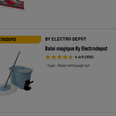
BY ELECTRO DEPOT
CTRODEPOT
Balai magique By Electrodepot
★★★★★
★★★★★
4.4
/5
(
335
)
Type : Balai nettoyage sol