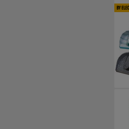
BY ELE