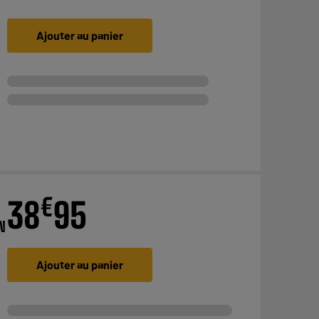
Ajouter au panier
€
38
95
N
Ajouter au panier