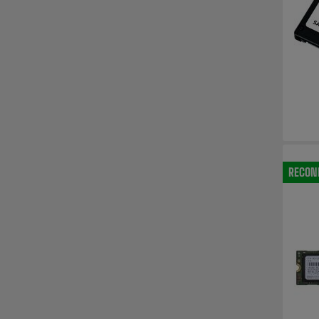
RECON