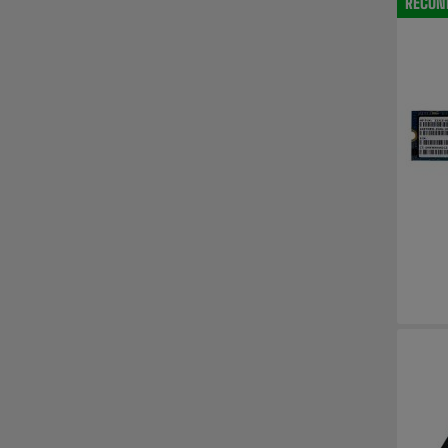
RECON