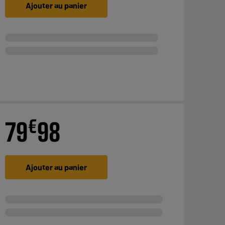
Ajouter au panier
€
79
98
Ajouter au panier