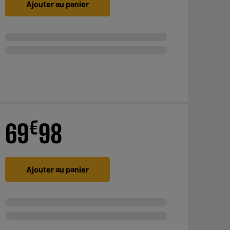
Ajouter au panier
€
69
98
Ajouter au panier