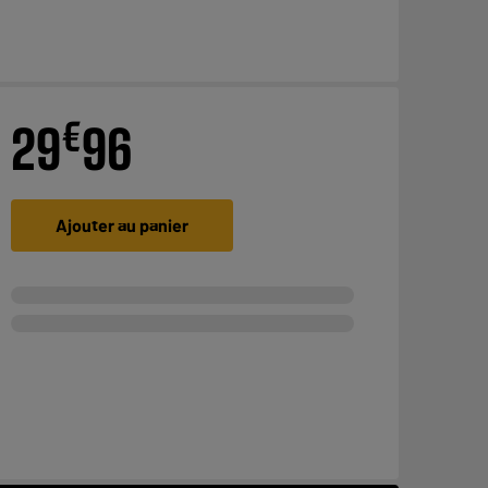
€
29
96
Ajouter au panier