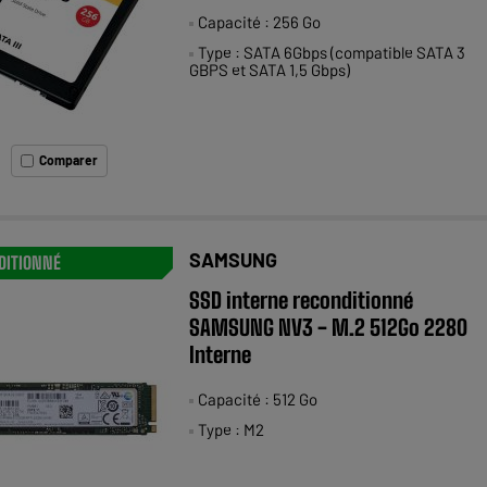
Capacité : 256 Go
Type : SATA 6Gbps (compatible SATA 3
GBPS et SATA 1,5 Gbps)
Comparer
SAMSUNG
DITIONNÉ
SSD interne reconditionné
SAMSUNG NV3 - M.2 512Go 2280
Interne
Capacité : 512 Go
Type : M2