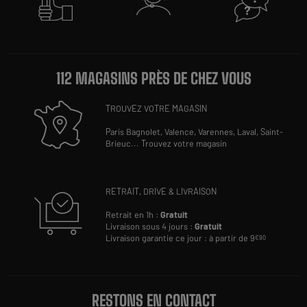
112 MAGASINS PRÈS DE CHEZ VOUS
TROUVEZ VOTRE MAGASIN
Paris Bagnolet,
Valence,
Varennes,
Laval,
Saint-
Brieuc
...
Trouvez votre magasin
RETRAIT, DRIVE & LIVRAISON
Retrait en 1h :
Gratuit
Livraison sous 4 jours :
Gratuit
Livraison garantie ce jour : à partir de 9
€90
RESTONS EN CONTACT