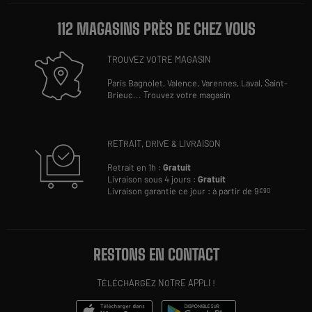
112 MAGASINS PRÈS DE CHEZ VOUS
TROUVEZ VOTRE MAGASIN
Paris Bagnolet,
Valence,
Varennes,
Laval,
Saint-
Brieuc
...
Trouvez votre magasin
RETRAIT, DRIVE & LIVRAISON
Retrait en 1h :
Gratuit
Livraison sous 4 jours :
Gratuit
Livraison garantie ce jour : à partir de 9
€90
RESTONS EN CONTACT
TÉLÉCHARGEZ NOTRE APPLI !