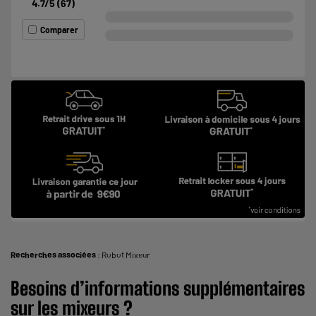
4.7
/5
(
67
)
Comparer
Recherches associées
:
Robot Mixeur
Besoins d’informations supplémentaires
sur les mixeurs ?