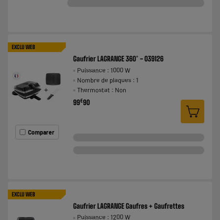
EXCLU WEB
Gaufrier LAGRANGE 360° - 039126
Puissance : 1000 W
Nombre de plaques : 1
Thermostat : Non
€
99
90
Comparer
EXCLU WEB
Gaufrier LAGRANGE Gaufres + Gaufrettes
Puissance : 1200 W