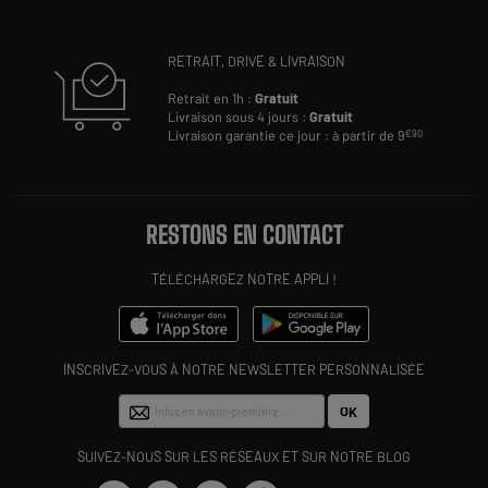
RETRAIT, DRIVE & LIVRAISON
Retrait en 1h :
Gratuit
Livraison sous 4 jours :
Gratuit
Livraison garantie ce jour : à partir de 9
€90
RESTONS EN CONTACT
TÉLÉCHARGEZ NOTRE APPLI !
INSCRIVEZ-VOUS À NOTRE NEWSLETTER PERSONNALISÉE
OK
SUIVEZ-NOUS SUR LES RÉSEAUX ET SUR NOTRE BLOG