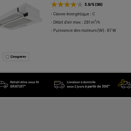
★★★★★
★★★★★
3.9
/5
(
99
)
Classe énergétique : C
Débit d'air max : 291 m³/h
Puissance des moteurs (W) : 67 W
Comparer