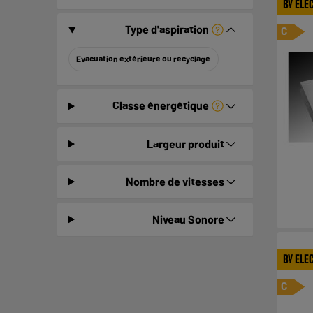
BY ELE
Type d'aspiration
C
Evacuation extérieure ou recyclage
Classe énergétique
Largeur produit
Nombre de vitesses
Niveau Sonore
BY ELE
C