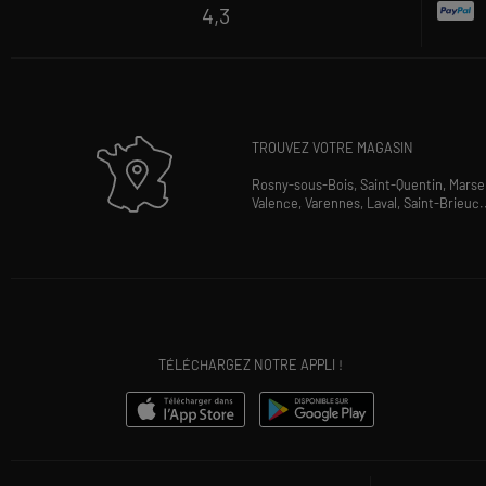
4,3
TROUVEZ VOTRE MAGASIN
Rosny-sous-Bois,
Saint-Quentin,
Marsei
Valence,
Varennes,
Laval,
Saint-Brieuc
.
TÉLÉCHARGEZ NOTRE APPLI !